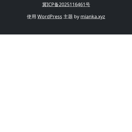
冀ICP备2025116461号
使用
WordPress
主题 by
mianka.xyz