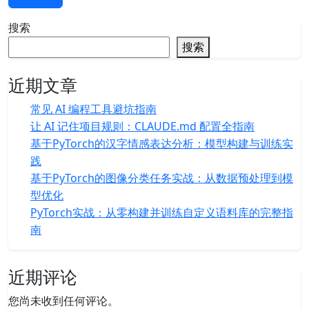
搜索
搜索
近期文章
常见 AI 编程工具避坑指南
让 AI 记住项目规则：CLAUDE.md 配置全指南
基于PyTorch的汉字情感表达分析：模型构建与训练实
践
基于PyTorch的图像分类任务实战：从数据预处理到模
型优化
PyTorch实战：从零构建并训练自定义语料库的完整指
南
近期评论
您尚未收到任何评论。