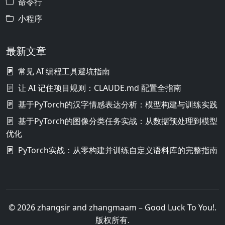
命令行
小程序
最新文章
常见 AI 编程工具避坑指南
让 AI 记住项目规则：CLAUDE.md 配置全指南
基于PyTorch的汉字情感表达分析：模型构建与训练实践
基于PyTorch的图像分类任务实战：从数据预处理到模型
优化
PyTorch实战：从零构建并训练自定义语料库的完整指南
© 2026 zhangsir and zhangmaam – Good Luck To You!.
版权所有.