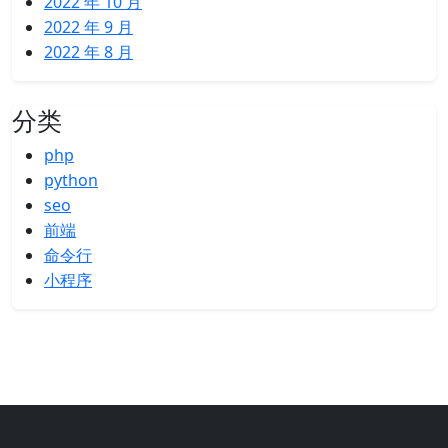
2022 年 10 月
2022 年 9 月
2022 年 8 月
分类
php
python
seo
前端
命令行
小程序