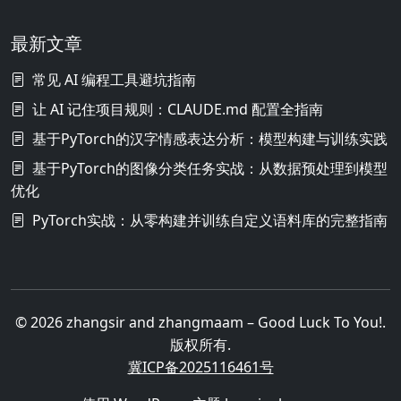
最新文章
常见 AI 编程工具避坑指南
让 AI 记住项目规则：CLAUDE.md 配置全指南
基于PyTorch的汉字情感表达分析：模型构建与训练实践
基于PyTorch的图像分类任务实战：从数据预处理到模型
优化
PyTorch实战：从零构建并训练自定义语料库的完整指南
© 2026 zhangsir and zhangmaam – Good Luck To You!.
版权所有.
冀ICP备2025116461号