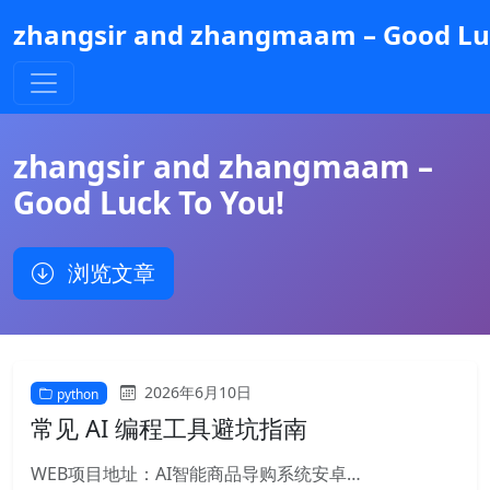
跳
zhangsir and zhangmaam – Good Luc
到
主
要
内
容
zhangsir and zhangmaam –
Good Luck To You!
浏览文章
2026年6月10日
python
常见 AI 编程工具避坑指南
WEB项目地址：AI智能商品导购系统安卓…