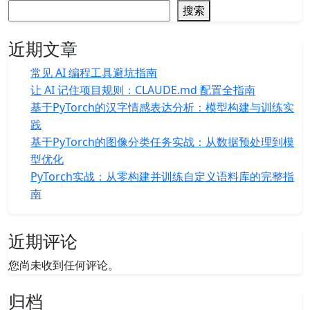
搜索
近期文章
常见 AI 编程工具避坑指南
让 AI 记住项目规则：CLAUDE.md 配置全指南
基于PyTorch的汉字情感表达分析：模型构建与训练实
践
基于PyTorch的图像分类任务实战：从数据预处理到模
型优化
PyTorch实战：从零构建并训练自定义语料库的完整指
南
近期评论
您尚未收到任何评论。
归档