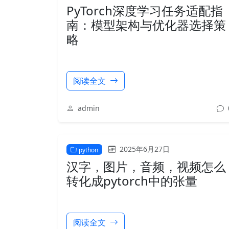
PyTorch深度学习任务适配指
南：模型架构与优化器选择策
略
阅读全文
admin
2025年6月27日
python
汉字，图片，音频，视频怎么
转化成pytorch中的张量
阅读全文