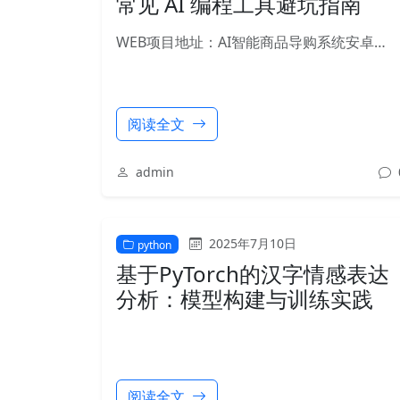
常见 AI 编程工具避坑指南
WEB项目地址：AI智能商品导购系统安卓…
阅读全文
admin
2025年7月10日
python
基于PyTorch的汉字情感表达
分析：模型构建与训练实践
阅读全文