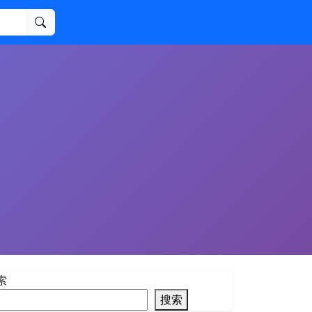
搜索
索
搜索