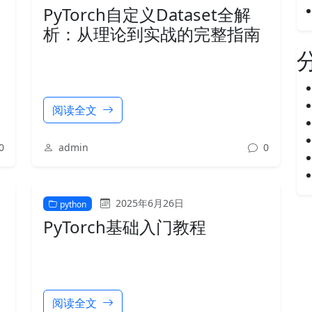
PyTorch自定义Dataset全解
析：从理论到实战的完整指南
阅读全文
0
admin
0
2025年6月26日
python
PyTorch基础入门教程
阅读全文