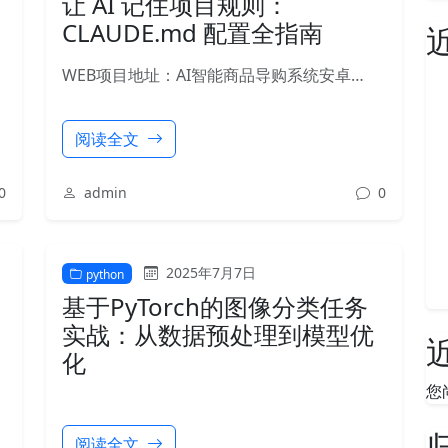
让 AI 记住项目规则：
CLAUDE.md 配置全指南
WEB项目地址：AI智能商品导购系统安卓…
阅读全文
0
admin
0
2025年7月7日
python
基于PyTorch的图像分类任务
实战：从数据预处理到模型优
化
您
阅读全文