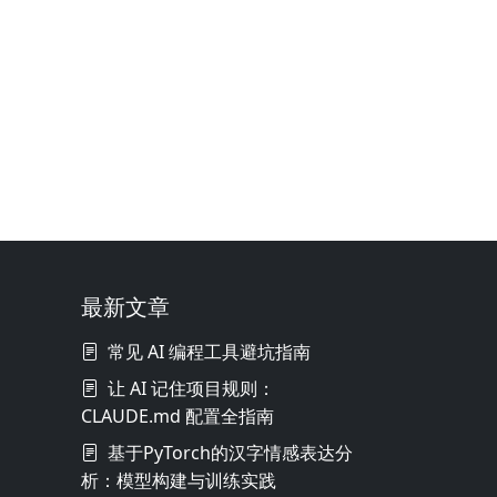
最新文章
常见 AI 编程工具避坑指南
让 AI 记住项目规则：
CLAUDE.md 配置全指南
基于PyTorch的汉字情感表达分
析：模型构建与训练实践