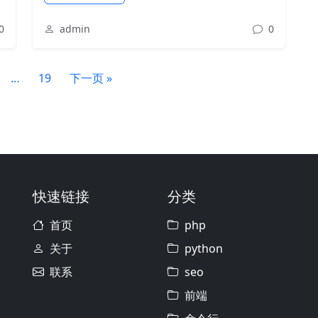
0
admin
0
…
19
下一页 »
快速链接
分类
首页
php
关于
python
联系
seo
前端